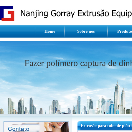
Home
Sobre nos
Produto
Fazer polímero captura de din
Extrusão para tubo de plásti