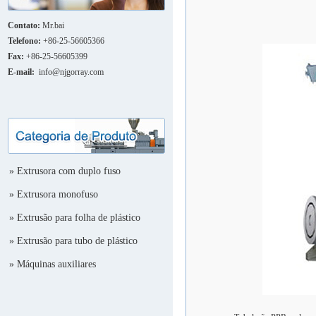
Contato:
Mr.bai
Telefono:
+86-25-56605366
Fax:
+86-25-56605399
E-mail:
info@njgorray.com
»
Extrusora com duplo fuso
»
Extrusora monofuso
»
Extrusão para folha de plástico
»
Extrusão para tubo de plástico
»
Máquinas auxiliares